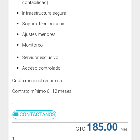
contabilidad)
Infraestructura segura
Soporte técnico senior
Ajustes menores
Monitoreo
Servidor exclusivo
Acceso controlado
Cuota mensual recurrente
Contrato mínimo 6–12 meses
.
CONTACTANOS
185.00
GTQ
Mes