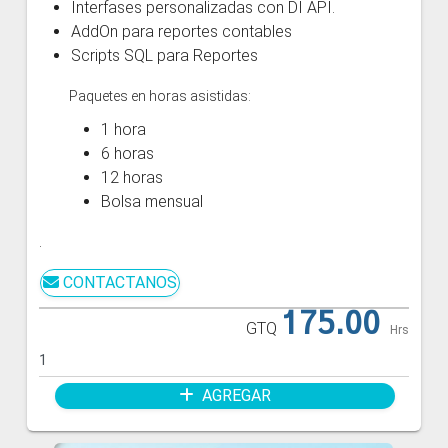
Interfases personalizadas con DI API.
AddOn para reportes contables
Scripts SQL para Reportes
Paquetes en horas asistidas:
1 hora
6 horas
12 horas
Bolsa mensual
.
CONTACTANOS
175.00
GTQ
Hrs
AGREGAR