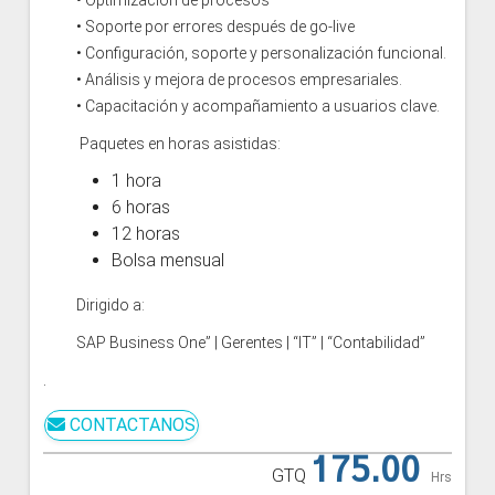
• Optimización de procesos
• Soporte por errores después de go-live
• Configuración, soporte y personalización funcional.
• Análisis y mejora de procesos empresariales.
• Capacitación y acompañamiento a usuarios clave.
Paquetes en horas asistidas:
1 hora
6 horas
12 horas
Bolsa mensual
Dirigido a:
SAP Business One” | Gerentes | “IT” | “Contabilidad”
.
CONTACTANOS
175.00
GTQ
Hrs