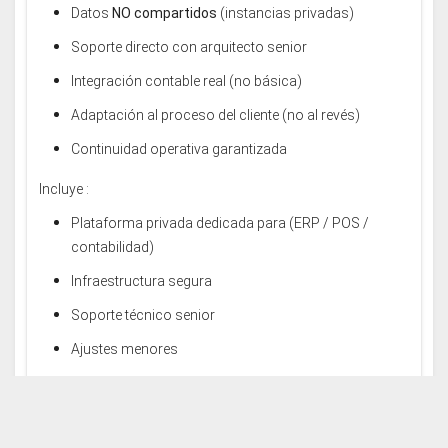
Datos
NO compartidos
(instancias privadas)
Soporte directo con arquitecto senior
Integración contable real (no básica)
Adaptación al proceso del cliente (no al revés)
Continuidad operativa garantizada
Incluye :
Plataforma privada dedicada para (ERP / POS /
contabilidad)
Infraestructura segura
Soporte técnico senior
Ajustes menores
Monitoreo
Servidor exclusivo