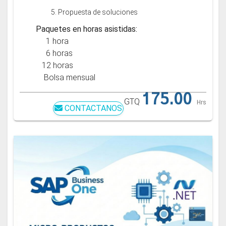
5. Propuesta de soluciones
Paquetes en horas asistidas:
1 hora
6 horas
12 horas
Bolsa mensual
175.00
GTQ
Hrs
CONTACTANOS