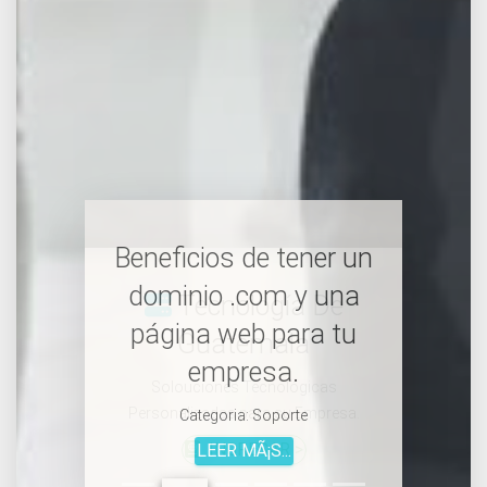
Beneficios de tener un
dominio .com y una
página web para tu
empresa.
Categoria:
Soporte
LEER MÃ¡S...