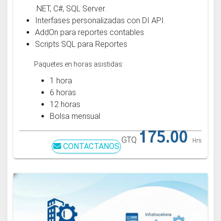
.NET, C#, SQL Server.
Interfases personalizadas con DI API.
AddOn para reportes contables
Scripts SQL para Reportes
Paquetes en horas asistidas:
1 hora
6 horas
12 horas
Bolsa mensual
175.00
GTQ
Hrs
CONTACTANOS