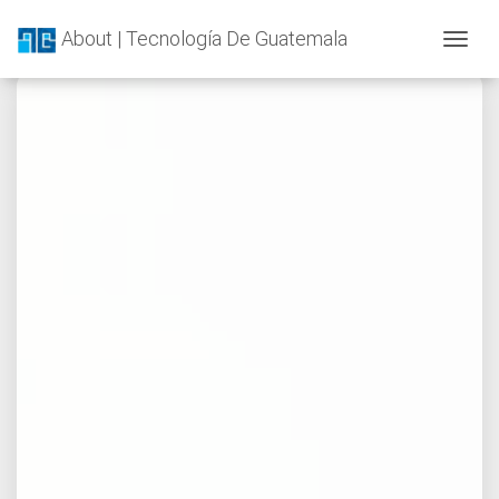
About | Tecnología De Guatemala
Togg