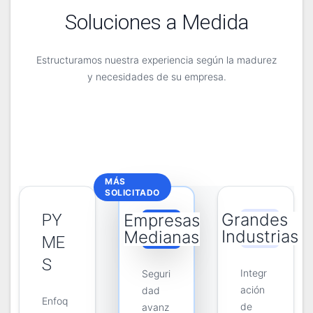
Soluciones a Medida
Estructuramos nuestra experiencia según la madurez
y necesidades de su empresa.
MÁS
SOLICITADO
Grandes
PY
Empresas
Industrias
Medianas
ME
S
Integr
Seguri
ación
dad
Enfoq
de
avanz