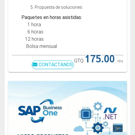
5. Propuesta de soluciones
Paquetes en horas asistidas:
1 hora
6 horas
12 horas
Bolsa mensual
175.00
GTQ
Hrs
CONTACTANOS