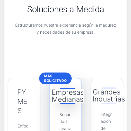
Soluciones a Medida
Estructuramos nuestra experiencia según la madurez
y necesidades de su empresa.
MÁS
SOLICITADO
Grandes
PY
Empresas
Industrias
Medianas
ME
S
Integr
Seguri
ación
dad
Enfoq
de
avanz