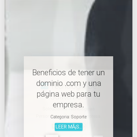
Beneficios de tener un
dominio .com y una
página web para tu
empresa.
Categoria:
Soporte
LEER MÃ¡S...