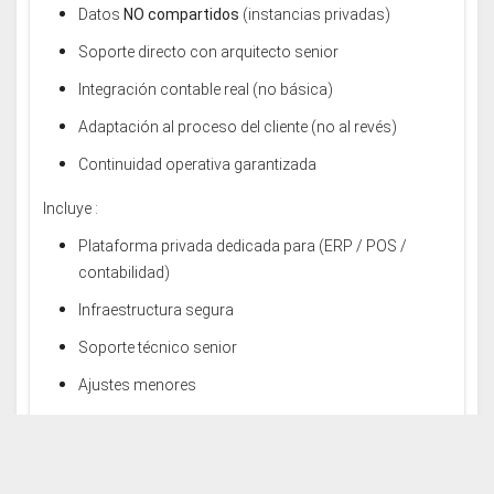
Datos
NO compartidos
(instancias privadas)
Soporte directo con arquitecto senior
Integración contable real (no básica)
Adaptación al proceso del cliente (no al revés)
Continuidad operativa garantizada
Incluye :
Plataforma privada dedicada para (ERP / POS /
contabilidad)
Infraestructura segura
Soporte técnico senior
Ajustes menores
Monitoreo
Servidor exclusivo