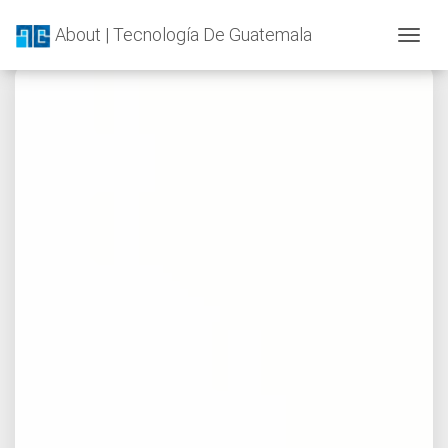
About | Tecnología De Guatemala
Togg