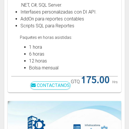
.NET, C#, SQL Server.
Interfases personalizadas con DI API.
AddOn para reportes contables
Scripts SQL para Reportes
Paquetes en horas asistidas:
1 hora
6 horas
12 horas
Bolsa mensual
175.00
GTQ
Hrs
CONTACTANOS